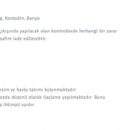
rop, Komodin, Banyo
 çıkışında yapılacak olan kontrollerde herhangi bir zarar
afire iade edilecektir.
vresim ve havlu takımı bulunmaktadır.
mızda düzenli olarak ilaçlama yapılmaktadır. Buna
 ihtimali vardır.