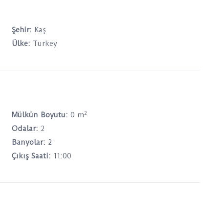
Şehir:
Kaş
Ülke:
Turkey
2
Mülkün Boyutu:
0 m
Odalar:
2
Banyolar:
2
Çıkış Saati:
11:00