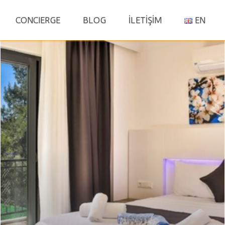
S
CONCIERGE
BLOG
İLETİŞİM
EN
fo