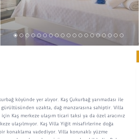
kurbağ köyünde yer alıyor. Kaş Çukurbağ yarımadası ile
n gürültüsünden uzakta, dağ manzarasına sahiptir. Villa
için Kaş merkeze ulaşım ticari taksi ya da özel aracınız
eze ulaşılmıyor. Kaş Villa Yiğit misafirlerine doğa
z bir konaklama vadediyor. Villa korunaklı yüzme