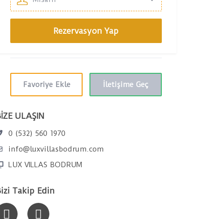
Favoriye Ekle
İletişime Geç
İZE ULAŞIN
0 (532) 560 1970
info@luxvillasbodrum.com
LUX VILLAS BODRUM
izi Takip Edin