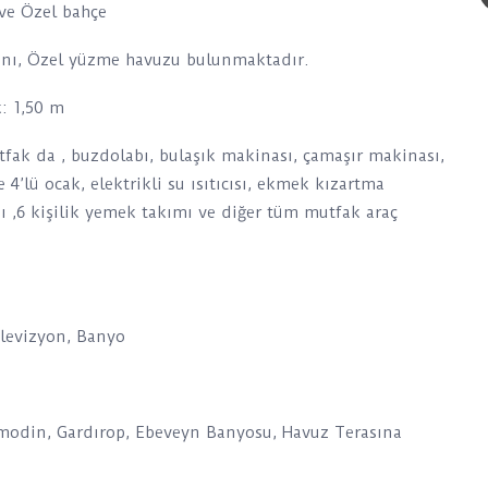
 ve Özel bahçe
lanı, Özel yüzme havuzu bulunmaktadır.
k: 1,50 m
ak da , buzdolabı, bulaşık makinası, çamaşır makinası,
 4’lü ocak, elektrikli su ısıtıcısı, ekmek kızartma
ı ,6 kişilik yemek takımı ve diğer tüm mutfak araç
elevizyon, Banyo
 Komodin, Gardırop, Ebeveyn Banyosu, Havuz Terasına