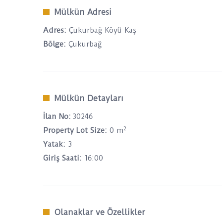
Mülkün Adresi
Adres:
Çukurbağ Köyü Kaş
Bölge:
Çukurbağ
Mülkün Detayları
İlan No:
30246
2
Property Lot Size:
0 m
Yatak:
3
Giriş Saati:
16:00
Olanaklar ve Özellikler