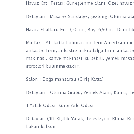
Havuz Katı Terası: Güneşlenme alanı, Özel havuz
Detayları : Masa ve Sandalye, Şezlong, Oturma a
Havuz Ebatları; En: 3,50 m , Boy: 6,50 m , Derinli
Mutfak : Alt katta bulunan modern Amerikan mutf
ankastre fırın, ankastre mikrodalga fırın, ankastre
makinası, kahve makinası, su sebili, yemek masas
gereçleri bulunmaktadır.
Salon : Doğa manzaralı (Giriş Katta)
Detayları : Oturma Grubu, Yemek Alanı, Klima, T
1.Yatak Odası: Suite Aile Odası
Detaylar: Çift Kişilik Yatak, Televizyon, Klima,
bakan balkon