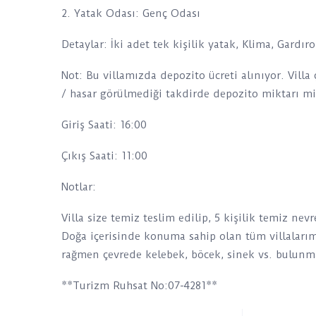
2. Yatak Odası: Genç Odası
Detaylar: İki adet tek kişilik yatak, Klima, Gardı
Not: Bu villamızda depozito ücreti alınıyor. Villa
/ hasar görülmediği takdirde depozito miktarı mis
Giriş Saati: 16:00
Çıkış Saati: 11:00
Notlar:
Villa size temiz teslim edilip, 5 kişilik temiz ne
Doğa içerisinde konuma sahip olan tüm villaları
rağmen çevrede kelebek, böcek, sinek vs. bulunma
**Turizm Ruhsat No:07-4281**