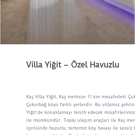
Villa Yiğit – Özel Havuzlu
Kaş Villa Yiğit, Kaş merkeze 11 km mesafedeki Çu
Çukurbağ köyü farklı yerlerdir. Bu villamız şehri
Yiğit’de konaklamayı tercih edecek misafirlerimiz 
ile mümkündür. Toplu ulaşım araçları ile Kaş merk
içerisinde huzurlu, tertemiz köy havası ile sessi