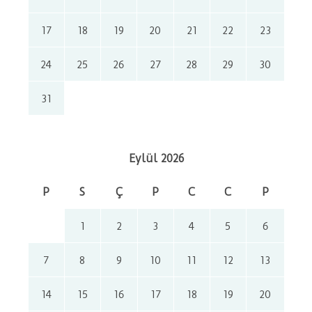
17
18
19
20
21
22
23
24
25
26
27
28
29
30
31
Eylül 2026
P
S
Ç
P
C
C
P
1
2
3
4
5
6
7
8
9
10
11
12
13
14
15
16
17
18
19
20