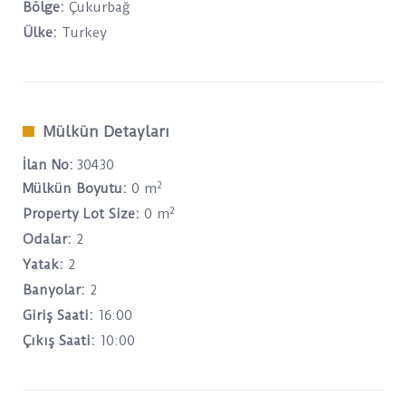
Bölge:
Çukurbağ
Ülke:
Turkey
Mülkün Detayları
İlan No:
30430
2
Mülkün Boyutu:
0 m
2
Property Lot Size:
0 m
Odalar:
2
Yatak:
2
Banyolar:
2
Giriş Saati:
16:00
Çıkış Saati:
10:00