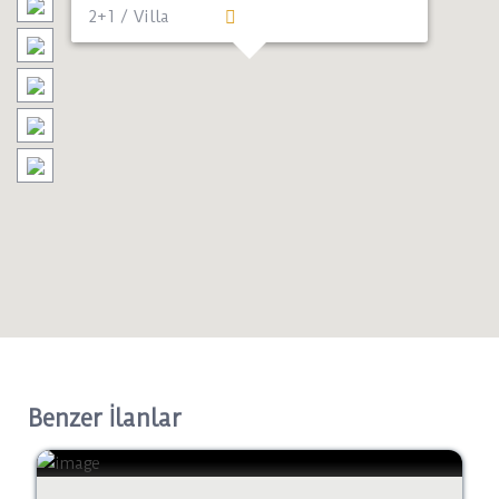
2+1 / Villa
Benzer İlanlar