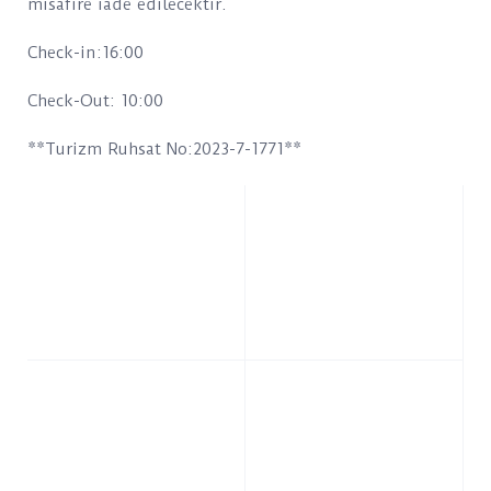
misafire iade edilecektir.
Check-in:16:00
Check-Out: 10:00
**Turizm Ruhsat No:2023-7-1771**