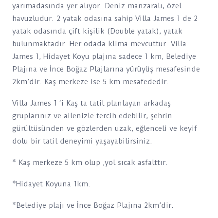
yarımadasında yer alıyor. Deniz manzaralı, özel
havuzludur. 2 yatak odasına sahip Villa James 1 de 2
yatak odasında çift kişilik (Double yatak), yatak
bulunmaktadır. Her odada klima mevcuttur. Villa
James 1, Hidayet Koyu plajına sadece 1 km, Belediye
Plajına ve İnce Boğaz Plajlarına yürüyüş mesafesinde
2km’dir. Kaş merkeze ise 5 km mesafededir.
Villa James 1 ‘i Kaş ta tatil planlayan arkadaş
gruplarınız ve ailenizle tercih edebilir, şehrin
gürültüsünden ve gözlerden uzak, eğlenceli ve keyif
dolu bir tatil deneyimi yaşayabilirsiniz.
* Kaş merkeze 5 km olup ,yol sıcak asfalttır.
*Hidayet Koyuna 1km.
*Belediye plajı ve İnce Boğaz Plajına 2km’dir.