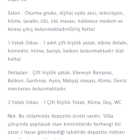
Salon : Oturma grubu, dijital uydu alıcı, televizyon,
klima, lavabo, ütü, ütü masası, kablosuz modem ve
terasa çıkış bulunmaktadır(Giriş Katta)
1.Yatak Odası : 1 adet çift kişilik yatak, elbise dolabı,
komodin, klima, banyo, balkon bulunmaktadır (üst
katta)
Detayları : Çift kişilik yatak, Ebeveyn Banyosu,
Balkon, Gardırop, Ayna, Makyaj masası, Klima, Deniz
manzarası bulunmaktadır.
2.Yatak Odası : 1 Çift Kişilik Yatak, Klima, Duş, WC
Not: Bu villamızda depozito ücreti vardır. Villa
çıkışında yapılacak olan kontrollerde herhangi bir
zarar / hasar görülmediği takdirde depozito miktarı