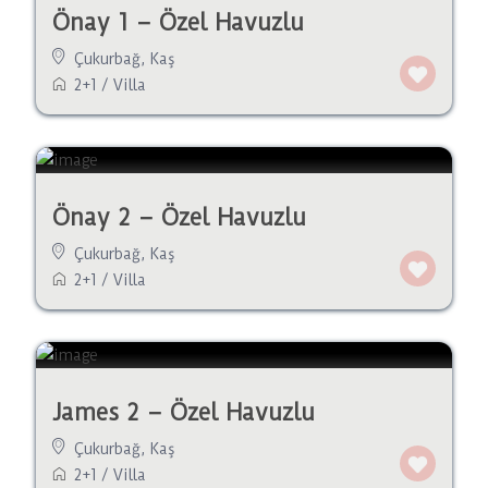
Önay 1 – Özel Havuzlu
Çukurbağ
,
Kaş
2+1
/
Villa
Önay 2 – Özel Havuzlu
Çukurbağ
,
Kaş
2+1
/
Villa
James 2 – Özel Havuzlu
Çukurbağ
,
Kaş
2+1
/
Villa