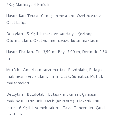
*Kaş Marinaya 4 km’dir.
Havuz Katı Terası: Güneşlenme alanı, Özel havuz ve
Özel bahçe
Detayları : 5 Kişilik masa ve sandalye, Şezlong,
Oturma alanı, Özel yüzme havuzu bulunmaktadır.
Havuz Ebatları; En: 3,50 m, Boy: 7,00 m, Derinlik: 1,50
m
Mutfak : Amerikan tarzı mutfak, Buzdolabı, Bulaşık
makinesi, Servis alanı, Fırın, Ocak, Su ısıtıcı, Mutfak
malzemeleri
Detayları : Buzdolabı, Bulaşık makinesi, Çamaşır
makinesi, Fırın, 4’lü Ocak (ankastre), Elektrikli su
ısıtıcı, 6 Kişilik yemek takımı, Tava, Tencereler, Çatal
bıçak vb.