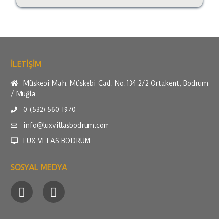
ILETİŞİM
Müskebi Mah. Müskebi Cad. No:134 2/2 Ortakent, Bodrum
/ Muğla
0 (532) 560 1970
info@luxvillasbodrum.com
LUX VILLAS BODRUM
SOSYAL MEDYA