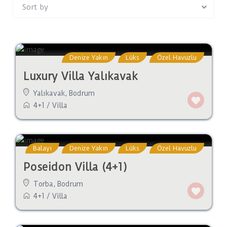
Sort by
Denize Yakın
Lüks
Özel Havuzlu
Luxury Villa Yalıkavak
Yalıkavak
,
Bodrum
4+1
/
Villa
Balayı
Denize Yakın
Lüks
Özel Havuzlu
Poseidon Villa (4+1)
Torba
,
Bodrum
4+1
/
Villa