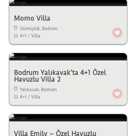
Momo Villa
Gümüşlük
,
Bodrum
4+1
/
Villa
Bodrum Yalıkavak’ta 4+1 Özel
Havuzlu Villa 2
Yalıkavak
,
Bodrum
4+1
/
Villa
Villa Emily – Özel Havuzlu