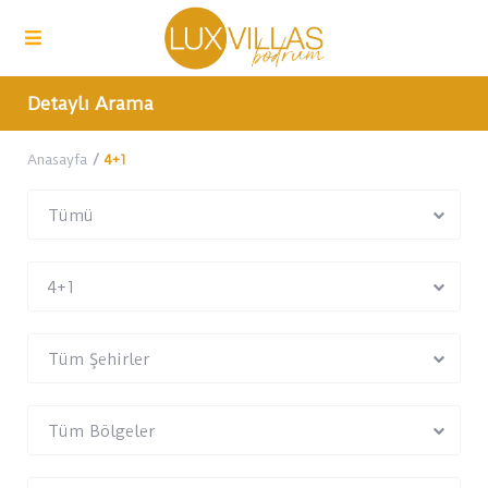
Detaylı Arama
Anasayfa
4+1
Tümü
4+1
Tüm Şehirler
Tüm Bölgeler