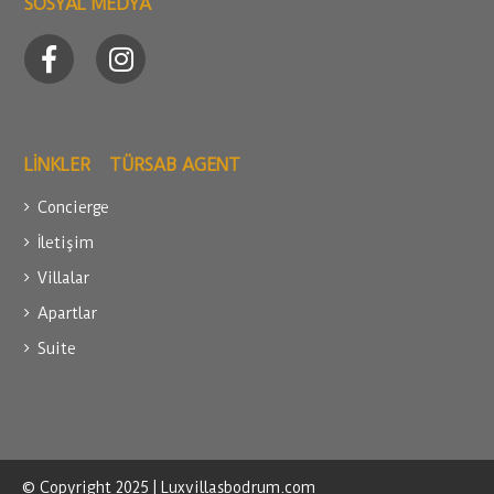
SOSYAL MEDYA
LİNKLER
TÜRSAB AGENT
Concierge
İletişim
Villalar
Apartlar
Suite
© Copyright 2025 | Luxvillasbodrum.com