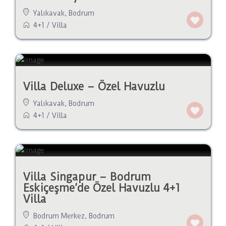
Yalıkavak
,
Bodrum
4+1
/
Villa
Villa Deluxe – Özel Havuzlu
Yalıkavak
,
Bodrum
4+1
/
Villa
Villa Singapur – Bodrum
Eskiçeşme’de Özel Havuzlu 4+1
Villa
Bodrum Merkez
,
Bodrum