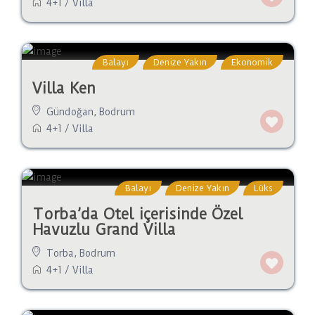
4+1
/
Villa
Balayı
Denize Yakın
Ekonomik
Villa Ken
Gündoğan
,
Bodrum
4+1
/
Villa
Balayı
Denize Yakın
Lüks
Torba’da Otel içerisinde Özel
Havuzlu Grand Villa
Torba
,
Bodrum
4+1
/
Villa