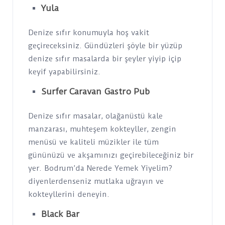
Yula
Denize sıfır konumuyla hoş vakit
geçireceksiniz. Gündüzleri şöyle bir yüzüp
denize sıfır masalarda bir şeyler yiyip içip
keyif yapabilirsiniz.
Surfer Caravan Gastro Pub
Denize sıfır masalar, olağanüstü kale
manzarası, muhteşem kokteyller, zengin
menüsü ve kaliteli müzikler ile tüm
gününüzü ve akşamınızı geçirebileceğiniz bir
yer. Bodrum’da Nerede Yemek Yiyelim?
diyenlerdenseniz mutlaka uğrayın ve
kokteyllerini deneyin.
Black Bar