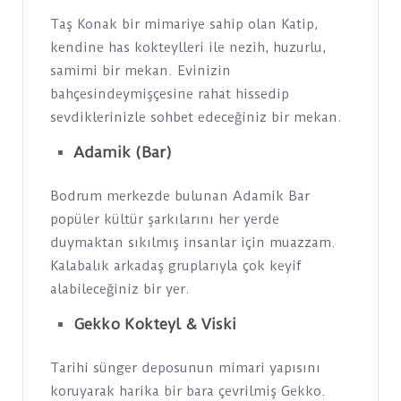
Taş Konak bir mimariye sahip olan Katip,
kendine has kokteylleri ile nezih, huzurlu,
samimi bir mekan. Evinizin
bahçesindeymişçesine rahat hissedip
sevdiklerinizle sohbet edeceğiniz bir mekan.
Adamik (Bar)
Bodrum merkezde bulunan Adamik Bar
popüler kültür şarkılarını her yerde
duymaktan sıkılmış insanlar için muazzam.
Kalabalık arkadaş gruplarıyla çok keyif
alabileceğiniz bir yer.
Gekko Kokteyl & Viski
Tarihi sünger deposunun mimari yapısını
koruyarak harika bir bara çevrilmiş Gekko.