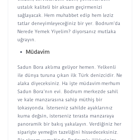
ustalık kaliteli bir aksam geçirmenizi
sağlayacak. Hem muhabbet edip hem leziz
tatlar deneyimleyeceğiniz bir yer. Bodrum’da
Nerede Yemek Yiyelim? diyorsanız mutlaka
uğrayın.
Müdavim
Sadun Bora aklıma geliyor hemen. Yelkenli
ile dünya turuna çıkan ilk Türk denizcidir. Ne
alaka diyeceksiniz. Ha işte müdavim merhum
Sadun Bora’nın evi. Bodrum merkezde sahil
ve kale manzarasına sahip müthiş bir
lokasyonda. İsterseniz sahilde ayaklarınız
kuma değsin, isterseniz terasta manzaraya
panoramik bir bakış yakalayın. Verdiğiniz her
siparişte yemeğin tazeliğini hissedeceksiniz.