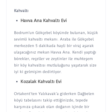
Kahvaltı
Havva Ana Kahvaltı Evi
Bodrum’un Gökçebel köyünde bulunan, küçük
sevimli kahvaltı mekanı. Araba ile Gökçebel
merkezden 5 dakikada hayli bir viraj aşarak
ulaşacağınız mekan Havva Ana. Kendi yaptığı
börekler, reçeller ve zeytinler ile muhteşem
bir köy kahvaltısı mutluluğunu yaşatarak size
iyi ki gelmişim dedirtiyor.
Kozalak Kahvaltı Evi
Ortakent’ten Yalıkavak’a giderken Dağbelen
köyü tabelasını takip ettiğinizde, tepede
karşınıza çıkacak olan doğanın içinde bir