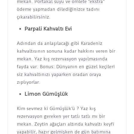
mekan. Portakal suyu ve omlete “ekstra”
ödeme yapmadan dilediğinizce tadını
çıkarabilirsiniz.
Parpali Kahvaltı Evi
Adından da anlaşılacağı gibi Karadeniz
kahvaltısının sonuna kadar hakkını veren bir
mekan. Yaz kış rezervasyon yapılmasında
fayda var. Bonus: Dünyanın en güzel keçileri
siz kahvaltınızı yaparken oradan oraya
zıplıyorlar.
Limon Gümüşlük
Kim sevmez ki Gümüşlük’ü ? Yaz kış
rezervasyon gereken yer tatlı tatlı mı bir
mekan. Zeytin ağaçları altında kahvaltı keyfi
yapabilir, hazır gelmişken de gün batımına