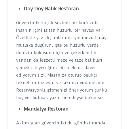
Doy Doy Balık Restoran
Güvercinlik küçük sevimli bir körfezdir.
İnsanın içini ısıtan huzurlu bir havası var.
Özellikle yaz akşamlarında yolunuzu buraya
mutlaka düşürün. İşte bu huzurlu yerde
denizin kokusunu içinize çekerken bir
yandan da lezzetli meze ve taze balıkları
yemek isteyeceğiniz bir mekana davet
ediyorum sizi. Masanıza oturup balıkçı
teknelerini izleyin ve rakınızı yudumlayın.
Rezervasyonla gitmenizi öneriyorum çünkü
boş yer bulmak yazın neredeyse imkansız.
Mandalya Restoran
Aklım şuan güvercinlikteki gün batımında.