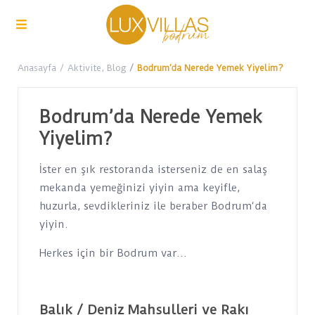
Anasayfa
Aktivite
,
Blog
Bodrum’da Nerede Yemek Yiyelim?
Bodrum’da Nerede Yemek
Yiyelim?
İster en şık restoranda isterseniz de en salaş
mekanda yemeğinizi yiyin ama keyifle,
huzurla, sevdikleriniz ile beraber Bodrum‘da
yiyin.
Herkes için bir Bodrum var…
Balık / Deniz Mahsulleri ve Rakı