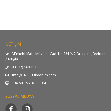
ILETİŞİM
Müskebi Mah. Müskebi Cad. No:134 2/2 Ortakent, Bodrum
/ Muğla
0 (532) 560 1970
info@luxvillasbodrum.com
LUX VILLAS BODRUM
SOSYAL MEDYA