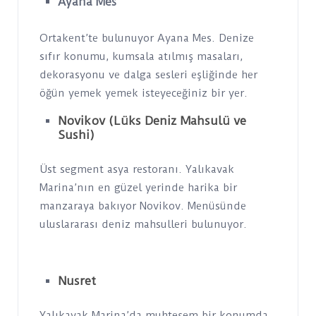
Ayana Mes
Ortakent’te bulunuyor Ayana Mes. Denize
sıfır konumu, kumsala atılmış masaları,
dekorasyonu ve dalga sesleri eşliğinde her
öğün yemek yemek isteyeceğiniz bir yer.
Novikov (Lüks Deniz Mahsulü ve
Sushi)
Üst segment asya restoranı. Yalıkavak
Marina’nın en güzel yerinde harika bir
manzaraya bakıyor Novikov. Menüsünde
uluslararası deniz mahsulleri bulunuyor.
Nusret
Yalıkavak Marina’da muhteşem bir konumda