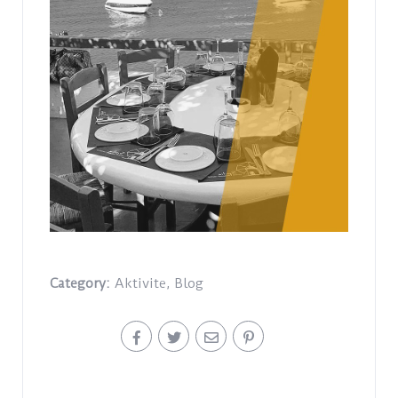
Category:
Aktivite
,
Blog