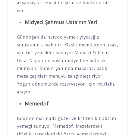
aksamayan servisi ile şirin ve konforlu bir
yer.
Midyeci Şehmus Usta’nın Yeri
Gündoğan’da nerede yemek yiyeceğiz
sorusunun cevabıdır. Klasik menülerden uzak,
yaratıcı yemekler sunuyor Midyeci Şehmus
Usta. Napoliten soslu midye bile bulmak
mümkün. Bunun yanında makarna, balık,
meze çeşitleri menüyü zenginleştiriyor.
Yoğun dönemlerde rezervasyon için mutlaka
arayın.
Memedof
Bodrum marinada güzel ve kaliteli bir aksam
yemeği sunuyor Memedof. Mezelerdeki
titizlik, servislerdeki özen, yemeklerdeki