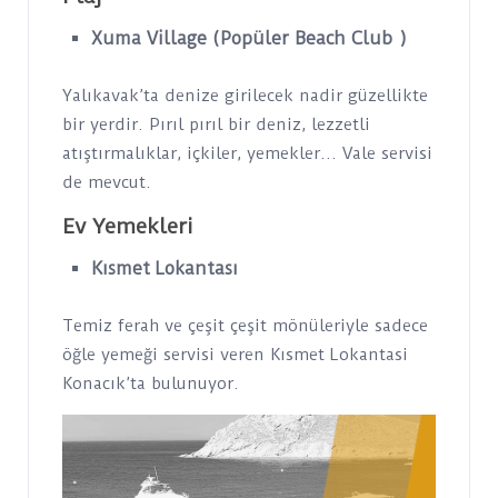
Xuma Village (Popüler Beach Club )
Yalıkavak’ta denize girilecek nadir güzellikte
bir yerdir. Pırıl pırıl bir deniz, lezzetli
atıştırmalıklar, içkiler, yemekler… Vale servisi
de mevcut.
Ev Yemekleri
Kısmet Lokantası
Temiz ferah ve çeşit çeşit mönüleriyle sadece
öğle yemeği servisi veren Kısmet Lokantasi
Konacık’ta bulunuyor.