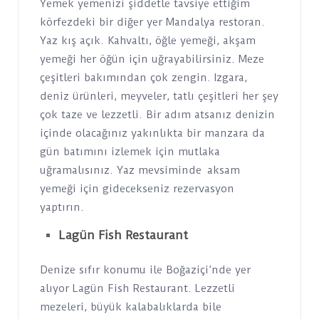
Yemek yemenizi şiddetle tavsiye ettiğim
körfezdeki bir diğer yer Mandalya restoran.
Yaz kış açık. Kahvaltı, öğle yemeği, akşam
yemeği her öğün için uğrayabilirsiniz. Meze
çeşitleri bakımından çok zengin. Izgara,
deniz ürünleri, meyveler, tatlı çeşitleri her şey
çok taze ve lezzetli. Bir adım atsanız denizin
içinde olacağınız yakınlıkta bir manzara da
gün batımını izlemek için mutlaka
uğramalısınız. Yaz mevsiminde aksam
yemeği için gidecekseniz rezervasyon
yaptırın.
Lagün Fish Restaurant
Denize sıfır konumu ile Boğaziçi’nde yer
alıyor Lagün Fish Restaurant. Lezzetli
mezeleri, büyük kalabalıklarda bile