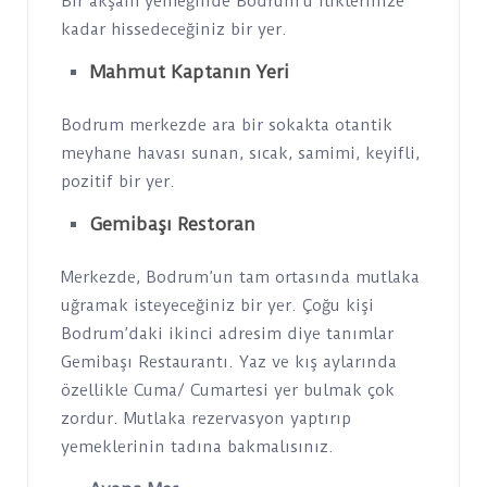
Bir akşam yemeğinde Bodrum’u iliklerinize
kadar hissedeceğiniz bir yer.
Mahmut Kaptanın Yeri
Bodrum merkezde ara bir sokakta otantik
meyhane havası sunan, sıcak, samimi, keyifli,
pozitif bir yer.
Gemibaşı Restoran
Merkezde, Bodrum’un tam ortasında mutlaka
uğramak isteyeceğiniz bir yer. Çoğu kişi
Bodrum’daki ikinci adresim diye tanımlar
Gemibaşı Restaurantı. Yaz ve kış aylarında
özellikle Cuma/ Cumartesi yer bulmak çok
zordur. Mutlaka rezervasyon yaptırıp
yemeklerinin tadına bakmalısınız.