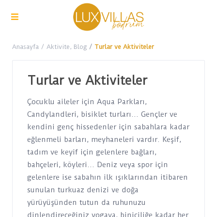
Anasayfa
Aktivite
,
Blog
Turlar ve Aktiviteler
Turlar ve Aktiviteler
Çocuklu aileler için Aqua Parkları,
Candylandleri, bisiklet turları… Gençler ve
kendini genç hissedenler için sabahlara kadar
eğlenmeli barları, meyhaneleri vardır. Keşif,
tadım ve keyif için gelenlere bağları,
bahçeleri, köyleri… Deniz veya spor için
gelenlere ise sabahın ilk ışıklarından itibaren
sunulan turkuaz denizi ve doğa
yürüyüşünden tutun da ruhunuzu
dinlendireceğiniz yogaya, biniciliğe kadar her