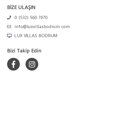
BİZE ULAŞIN
0 (532) 560 1970
info@luxvillasbodrum.com
LUX VILLAS BODRUM
Bizi Takip Edin