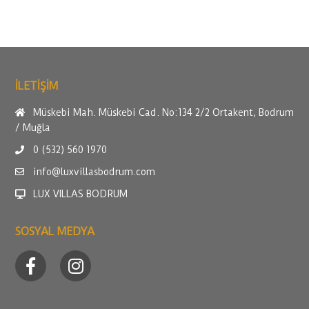
ILETİŞİM
Müskebi Mah. Müskebi Cad. No:134 2/2 Ortakent, Bodrum
/ Muğla
0 (532) 560 1970
info@luxvillasbodrum.com
LUX VILLAS BODRUM
SOSYAL MEDYA