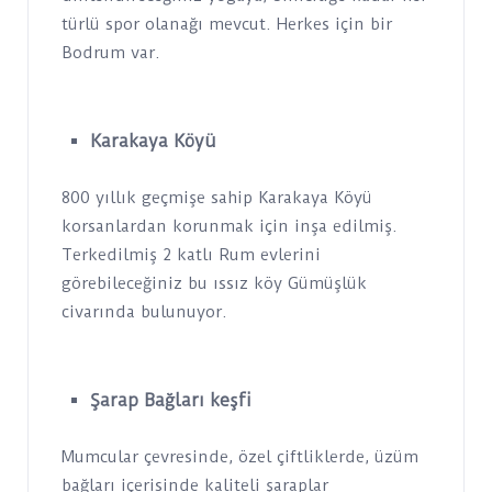
türlü spor olanağı mevcut. Herkes için bir
Bodrum var.
Karakaya Köyü
800 yıllık geçmişe sahip Karakaya Köyü
korsanlardan korunmak için inşa edilmiş.
Terkedilmiş 2 katlı Rum evlerini
görebileceğiniz bu ıssız köy Gümüşlük
civarında bulunuyor.
Şarap Bağları keşfi
Mumcular çevresinde, özel çiftliklerde, üzüm
bağları içerisinde kaliteli şaraplar