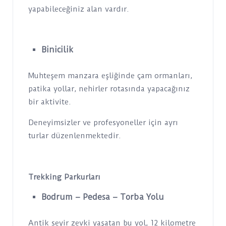
yapabileceğiniz alan vardır.
Binicilik
Muhteşem manzara eşliğinde çam ormanları,
patika yollar, nehirler rotasında yapacağınız
bir aktivite.
Deneyimsizler ve profesyoneller için ayrı
turlar düzenlenmektedir.
Trekking Parkurları
Bodrum – Pedesa – Torba Yolu
Antik seyir zevki yaşatan bu yol, 12 kilometre