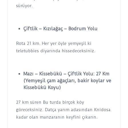
sürüyor.
Çiftlik – Kızılağaç – Bodrum Yolu
Rota 21 km. Her yer öyle yemyeşil ki
teletubbies diyarında hissedeceksiniz.
Mazı – Kissebükü – Çiftlik Yolu: 27 Km
(Yemyeşil çam ağaçları, bakir koylar ve
Kissebükü Koyu)
27 km süren Bu turda birçok köy
göreceksiniz. Datça yarım adasından Knidosa
kadar olan manzaranın keyfini çıkarın.