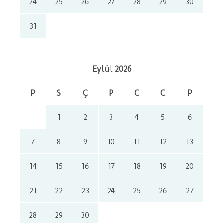
24
25
26
27
28
29
30
31
Eylül 2026
P
S
Ç
P
C
C
P
1
2
3
4
5
6
7
8
9
10
11
12
13
14
15
16
17
18
19
20
21
22
23
24
25
26
27
28
29
30