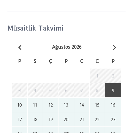
Müsaitlik Takvimi
Ağustos 2026
P
S
Ç
P
C
C
P
1
2
3
4
5
6
7
8
9
10
11
12
13
14
15
16
17
18
19
20
21
22
23