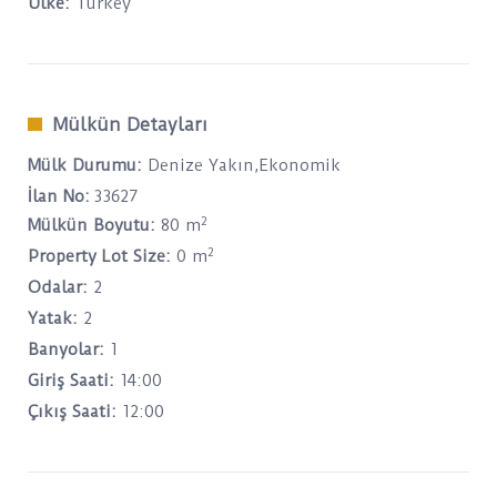
Ülke:
Turkey
Mülkün Detayları
Mülk Durumu:
Denize Yakın,Ekonomik
İlan No:
33627
2
Mülkün Boyutu:
80 m
2
Property Lot Size:
0 m
Odalar:
2
Yatak:
2
Banyolar:
1
Giriş Saati:
14:00
Çıkış Saati:
12:00