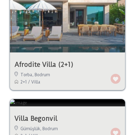
Afrodite Villa (2+1)
Torba
,
Bodrum
2+1
/
Villa
Villa Begonvil
Gümüşlük
,
Bodrum