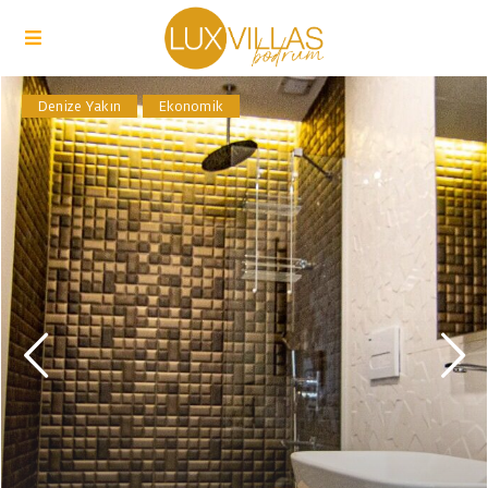
Denize Yakın
Ekonomik