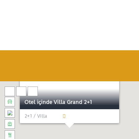
Denize Yakın
Ekonomik
Otel içinde Villa Grand 2+1
2+1 / Villa