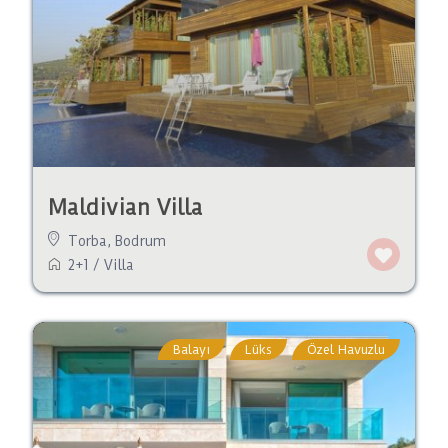
Maldivian Villa
Torba
,
Bodrum
2+1
/
Villa
Balayı
Lüks
Özel Havuzlu