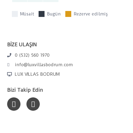
Müsait
Bugün
Rezerve edilmiş
BİZE ULAŞIN
0 (532) 560 1970
info@luxvillasbodrum.com
LUX VILLAS BODRUM
Bizi Takip Edin