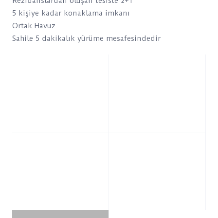
Rezidanslardan oluşan tesiste 2+1
5 kişiye kadar konaklama imkanı
Ortak Havuz
Sahile 5 dakikalık yürüme mesafesindedir