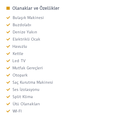
Olanaklar ve Özellikler
Bulaşık Makinesi
Buzdolabı
Denize Yakın
Elektrikli Ocak
Havuzlu
Kettle
Led TV
Mutfak Gereçleri
Otopark
Saç Kurutma Makinesi
Ses İzolasyonu
Split Klima
Ütü Olanakları
WI-FI