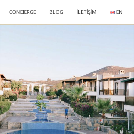
S
CONCIERGE
BLOG
İLETİŞİM
EN
fo