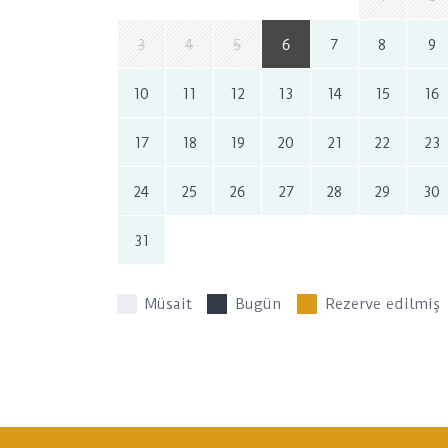
3
4
5
6
7
8
9
10
11
12
13
14
15
16
17
18
19
20
21
22
23
24
25
26
27
28
29
30
31
Müsait
Bugün
Rezerve edilmiş