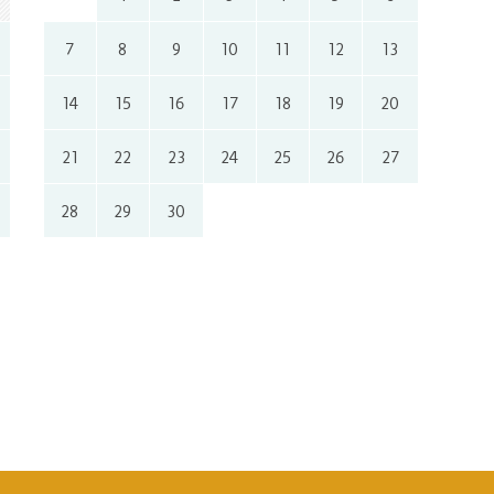
7
8
9
10
11
12
13
14
15
16
17
18
19
20
21
22
23
24
25
26
27
28
29
30