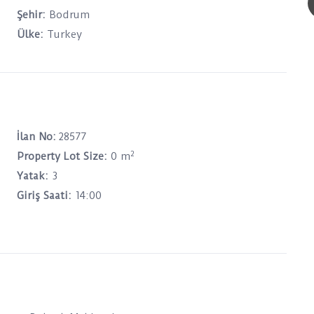
Şehir:
Bodrum
Ülke:
Turkey
İlan No:
28577
2
Property Lot Size:
0 m
Yatak:
3
Giriş Saati:
14:00