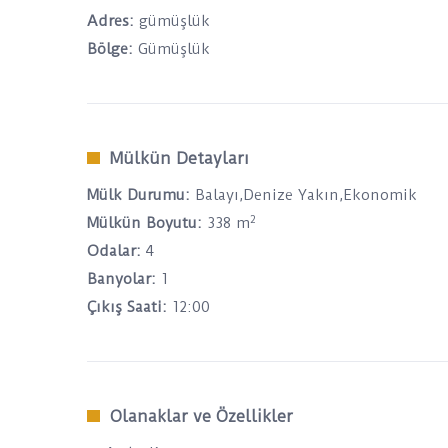
Adres:
gümüşlük
Bölge:
Gümüşlük
Mülkün Detayları
Mülk Durumu:
Balayı,Denize Yakın,Ekonomik
2
Mülkün Boyutu:
338 m
Odalar:
4
Banyolar:
1
Çıkış Saati:
12:00
Olanaklar ve Özellikler