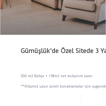
Gümüşlük’de Özel Sitede 3 Ya
200 m2 Bahçe + 138m2 net kullanım alanı
**Villamız uzun süreli konaklamalar için uygund