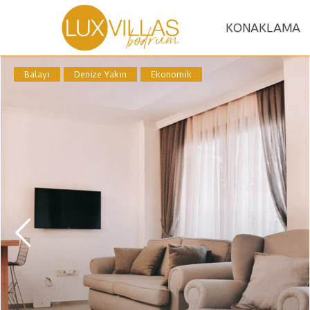
KONAKLAMA
Balayı
Denize Yakın
Ekonomik