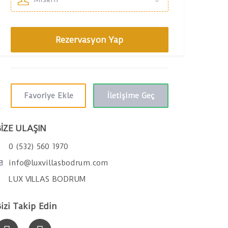
Favoriye Ekle
İletişime Geç
İZE ULAŞIN
0 (532) 560 1970
info@luxvillasbodrum.com
LUX VILLAS BODRUM
izi Takip Edin