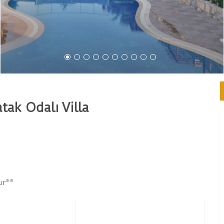
tak Odalı Villa
ur**