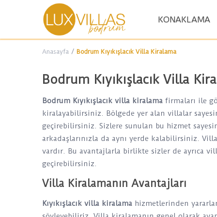
KONAKLAMA
Anasayfa
Bodrum Kıyıkışlacık Villa Kiralama
Bodrum Kıyıkışlacık Villa Kir
Bodrum Kıyıkışlacık villa kiralama
firmaları ile g
kiralayabilirsiniz. Bölgede yer alan villalar sayes
geçirebilirsiniz. Sizlere sunulan bu hizmet sayesin
arkadaşlarınızla da aynı yerde kalabilirsiniz. Vil
vardır. Bu avantajlarla birlikte sizler de ayrıca 
geçirebilirsiniz.
Villa Kiralamanın Avantajları
Kıyıkışlacık villa kiralama
hizmetlerinden yararla
söyleyebiliriz. Villa kiralamanın genel olarak avant