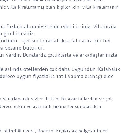
ç villa kiralamamış olan kişiler için, villa kiralamanın
daha fazla mahremiyet elde edebilirsiniz. Villanızda
 girebilirsiniz.
nforludur. İçerisinde rahatlıkla kalmanız için her
a vesaire bulunur.
rı vardır. Buralarda çocuklarla ve arkadaşlarınızla
 de aslında otellerden çok daha uygundur. Kalabalık
n derece uygun fiyatlarla tatil yapma olanağı elde
 yararlanarak sizler de tüm bu avantajlardan ve çok
derece etkili ve avantajlı hizmetler sunulacaktır.
os bilindiği üzere, Bodrum Kıyıkışlak bölgesinin en