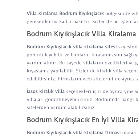
Villa kiralama Bodrum Kıyıkışlacık
bölgesinde vil
gerekenler bu kadar basittir. Sizler de bu işlem adı
Bodrum Kıyıkışlacık Villa Kiralama 
Bodrum Kıyıkışlacık villa kiralama sitesi
sayesind
görüntüleyebilir ve bunların kiralanmasını sağlaya
yardım alınır. Bu sayede villaların özellikleri ve g
kıyaslama yapılabilir. Sizler de kiralık villa seçe
edebilirsiniz. Firmaların web sitelerini de ayrıca z
İasos kiralık villa
seçenekleri için de ayrıca yine 
villaları görüntüleyebilirsiniz. Bodrum’da hangi b
sitelerden yardım alabilirsiniz.
Bodrum Kıyıkışlacık En İyi Villa Ki
Bodrum Kıyıkışlacık villa kiralama firması
olarak 