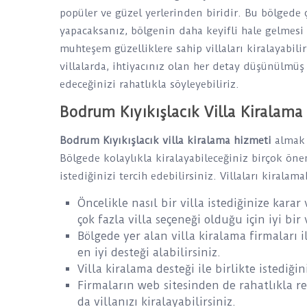
popüler ve güzel yerlerinden biridir. Bu bölgede ç
yapacaksanız, bölgenin daha keyifli hale gelmesi iç
muhteşem güzelliklere sahip villaları kiralayabili
villalarda, ihtiyacınız olan her detay düşünülm
edeceğinizi rahatlıkla söyleyebiliriz.
Bodrum Kıyıkışlacık Villa Kiralama 
Bodrum Kıyıkışlacık villa kiralama hizmeti
almak 
Bölgede kolaylıkla kiralayabileceğiniz birçok önem
istediğinizi tercih edebilirsiniz. Villaları kirala
Öncelikle nasıl bir villa istediğinize kar
çok fazla villa seçeneği olduğu için iyi bir
Bölgede yer alan villa kiralama firmaları 
en iyi desteği alabilirsiniz.
Villa kiralama desteği ile birlikte istediğini
Firmaların web sitesinden de rahatlıkla r
da villanızı kiralayabilirsiniz.