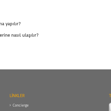
a yapılır?
rine nasıl ulaşılır?
LİNKLER
Concierge