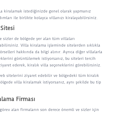
la kiralamak istediğinizde genel olarak yapmanız
mları ile birlikte kolayca villanızı kiralayabilirsiniz.
Sitesi
e sizler de bölgede yer alan tüm villaları
bilirsiniz. Villa kiralama işleminde sitelerden sıklıkla
örselleri hakkında da bilgi alınır. Ayrıca diğer villalarla
neklerini görüntülemek istiyorsanız, bu siteleri tercih
iyaret ederek, kiralık villa seçeneklerini görebilirsiniz.
web sitelerini ziyaret edebilir ve bölgedeki tüm kiralık
ölgede villa kiralamak istiyorsanız, aynı şekilde bu tip
ralama Firması
görev alan firmaların son derece önemli ve sizler için