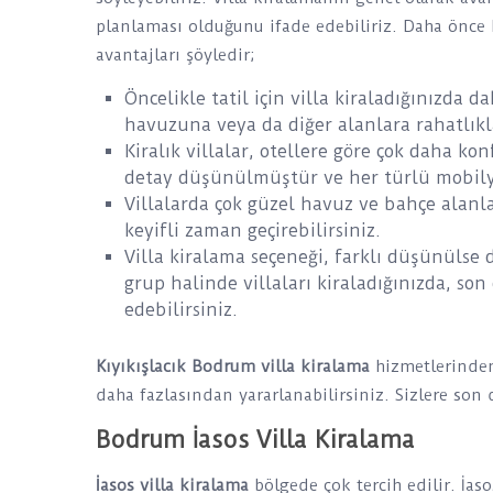
planlaması olduğunu ifade edebiliriz. Daha önce hi
avantajları şöyledir;
Öncelikle tatil için villa kiraladığınızda 
havuzuna veya da diğer alanlara rahatlıkla
Kiralık villalar, otellere göre çok daha ko
detay düşünülmüştür ve her türlü mobily
Villalarda çok güzel havuz ve bahçe alanla
keyifli zaman geçirebilirsiniz.
Villa kiralama seçeneği, farklı düşünülse
grup halinde villaları kiraladığınızda, so
edebilirsiniz.
Kıyıkışlacık Bodrum villa kiralama
hizmetlerinden
daha fazlasından yararlanabilirsiniz. Sizlere son 
Bodrum İasos Villa Kiralama
İasos villa kiralama
bölgede çok tercih edilir. İas