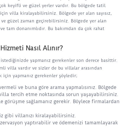
ok keyifli ve güzel yerler vardır. Bu bölgede tatil
in villa kiralayabilirsiniz. Bölgede yer alan sayısız,
r ve güzel zaman geçirebilirsiniz. Bölgede yer alan
üş ve tam donanımlıdır. Bu bakımdan da çok rahat
Hizmeti Nasıl Alınır?
istediğinizde yapmanız gerekenler son derece basittir.
li villa vardır ve sizler de bu villalar arasından
mak için yapmanız gerekenler şöyledir;
ar vermeli ve buna göre arama yapmalısınız. Bölgede
 villa tercih etme noktasında sorun yaşayabilirsiniz.
ile görüşme sağlamanız gerekir. Böylece firmalardan
z gibi villanızı kiralayabilirsiniz.
ezervasyon yaptırabilir ve ödemenizi tamamlayarak