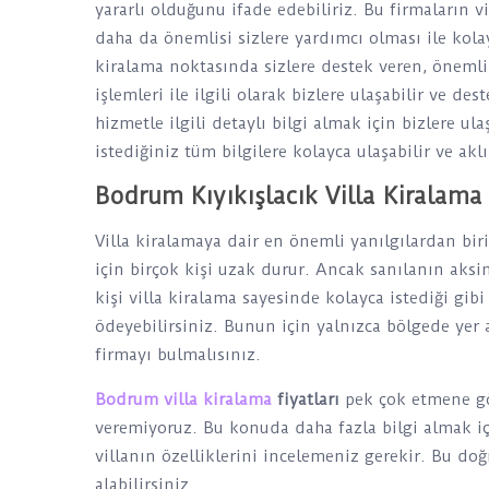
yararlı olduğunu ifade edebiliriz. Bu firmaların v
daha da önemlisi sizlere yardımcı olması ile kolayc
kiralama noktasında sizlere destek veren, önemli 
işlemleri ile ilgili olarak bizlere ulaşabilir ve des
hizmetle ilgili detaylı bilgi almak için bizlere ul
istediğiniz tüm bilgilere kolayca ulaşabilir ve aklı
Bodrum Kıyıkışlacık Villa Kiralama 
Villa kiralamaya dair en önemli yanılgılardan bi
için birçok kişi uzak durur. Ancak sanılanın aksine
kişi villa kiralama sayesinde kolayca istediği gibi
ödeyebilirsiniz. Bunun için yalnızca bölgede yer 
firmayı bulmalısınız.
Bodrum villa kiralama
fiyatları
pek çok etmene gör
veremiyoruz. Bu konuda daha fazla bilgi almak iç
villanın özelliklerini incelemeniz gerekir. Bu do
alabilirsiniz.