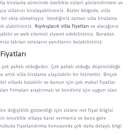
illa kiralama sürecinde özellikle sizleri yönlendirmesi ve
a villanızı kiralayabilirsiniz. Bizler bölgede, villa
bir ekip olmaktayız. İstediğiniz zaman villa kiralama
tek alabilirsiniz.
Kıyıkışlacık villa fiyatları
ve alacağınız
aşabilir ve web sitemizi ziyaret edebilirsiniz. Buradan
nıza takılan soruların yanıtlarını bulabilirsiniz.
Fiyatları
ri çok pahalı olduğudur. Çok pahalı olduğu düşünüldüğü
 artık villa kiralama ulaşılabilir bir hizmettir. Birçok
 bir villada kalabilir ve bunun için çok makul fiyatlar
alan firmaları araştırmalı ve kendiniz için uygun olan
e değişiklik gösterdiği için sizlere net fiyat bilgisi
in öncelikle villaya karar vermeniz ve buna göre
ğrultuda fiyatlandırma konusunda çok daha detaylı bilgi